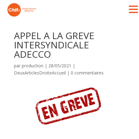
APPEL A LA GREVE
INTERSYNDICALE
ADECCO
par
production
|
28/05/2021
|
DeuxArticlesDroiteAccueil
|
0 commentaires