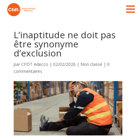
L’inaptitude ne doit pas
être synonyme
d’exclusion
par
CFDT Adecco
|
02/02/2026
|
Non classé
|
0
commentaires