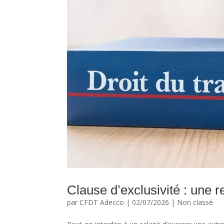
Clause d’exclusivité : une r
par
CFDT Adecco
|
02/07/2026
|
Non classé