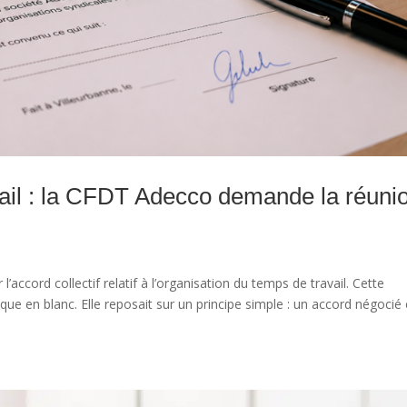
vail : la CFDT Adecco demande la réuni
’accord collectif relatif à l’organisation du temps de travail. Cette
èque en blanc. Elle reposait sur un principe simple : un accord négocié 