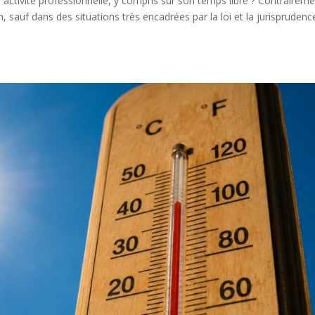
e activité professionnelle, y compris sur son temps libre ? Contrairem
 sauf dans des situations très encadrées par la loi et la jurisprudenc