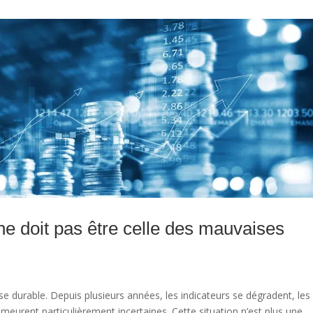
 ne doit pas être celle des mauvaises
se durable. Depuis plusieurs années, les indicateurs se dégradent, les
emeurent particulièrement incertaines. Cette situation n’est plus une