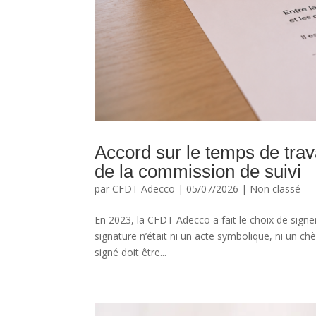
Accord sur le temps de tra
de la commission de suivi
par
CFDT Adecco
|
05/07/2026
|
Non classé
En 2023, la CFDT Adecco a fait le choix de signer l
signature n’était ni un acte symbolique, ni un ch
signé doit être...