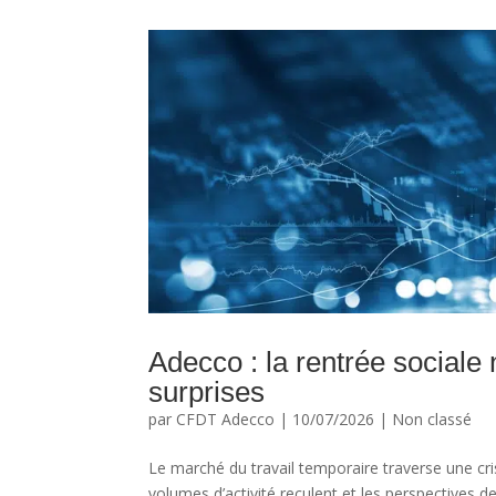
Adecco : la rentrée sociale
surprises
par
CFDT Adecco
|
10/07/2026
|
Non classé
Le marché du travail temporaire traverse une cri
volumes d’activité reculent et les perspectives d