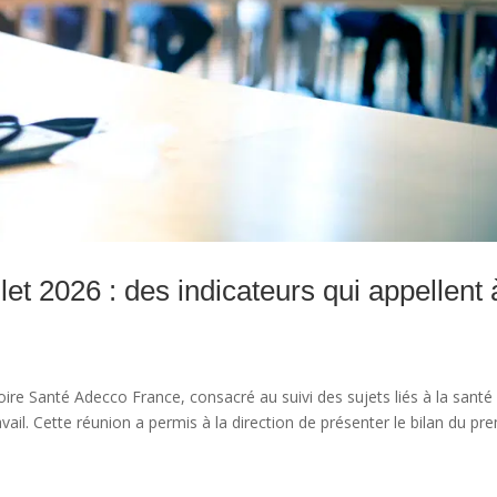
let 2026 : des indicateurs qui appellent 
toire Santé Adecco France, consacré au suivi des sujets liés à la santé
ravail. Cette réunion a permis à la direction de présenter le bilan du pr